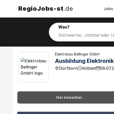
RegioJobs-st
.de
Jobs
Was?
Elektrobau Bellinger GmbH
Ausbildung Elektroni
Dorfborn
Vollzeit
09.07.
Hier bewerben