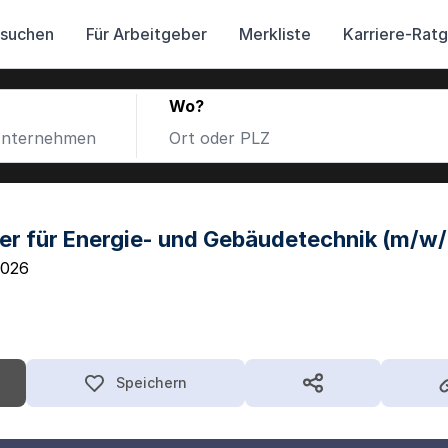
 suchen
Für Arbeitgeber
Merkliste
Karriere-Rat
Wo?
ker für Energie- und Gebäudetechnik (m/w/
2026
Speichern