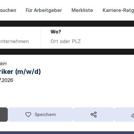
 suchen
Für Arbeitgeber
Merkliste
Karriere-Rat
Wo?
mbH
riker (m/w/d)
7.2026
Speichern