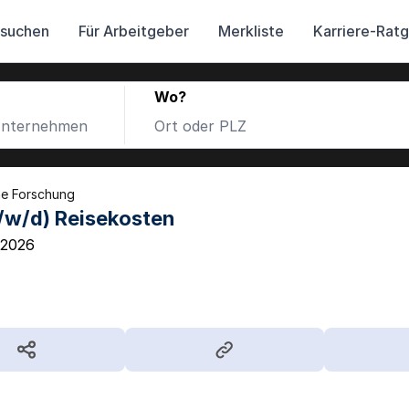
 suchen
Für Arbeitgeber
Merkliste
Karriere-Rat
Wo?
che Forschung
/w/d) Reisekosten
.2026