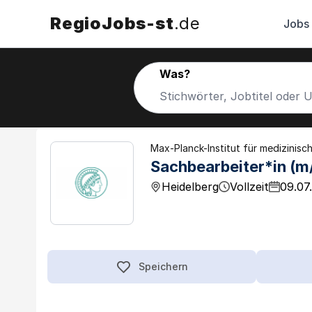
RegioJobs-st
.de
Jobs
Was?
Max-Planck-Institut für medizinis
Sachbearbeiter*in (m
Heidelberg
Vollzeit
09.07
Speichern