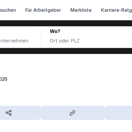
 suchen
Für Arbeitgeber
Merkliste
Karriere-Rat
Wo?
026