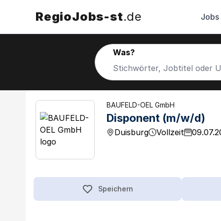
RegioJobs-st
.de
Jobs
Was?
BAUFELD-OEL GmbH
Disponent (m/w/d)
Duisburg
Vollzeit
09.07.2
Speichern